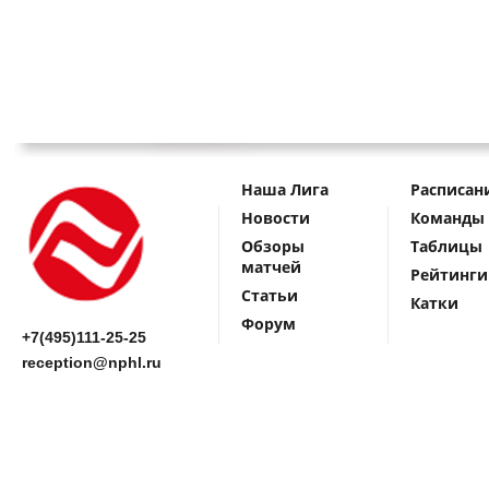
Наша Лига
Расписан
Новости
Команды
Обзоры
Таблицы
матчей
Рейтинги
Статьи
Катки
Форум
+7(495)111-25-25
reception@nphl.ru