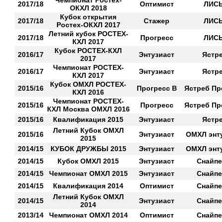
Чемпионат Ростех-
2017/18
Оптимист
ЛИС
ОКХЛ 2018
Кубок открытия
2017/18
Стажер
ЛИС
Ростех-ОКХЛ 2017
Летний кубок РОСТЕХ-
2017/18
Прогресс
ЛИС
КХЛ 2017
Кубок РОСТЕХ-КХЛ
2016/17
Энтузиаст
Ястр
2017
Чемпионат РОСТЕХ-
2016/17
Энтузиаст
Ястр
КХЛ 2017
Кубок ОМХЛ РОСТЕХ-
2015/16
Прогресс В
Ястреб Пр
КХЛ 2016
Чемпионат РОСТЕХ-
2015/16
Прогресс
Ястреб Пр
КХЛ Москва ОМХЛ 2016
2015/16
Квалификация 2015
Энтузиаст
Ястр
Летний Кубок ОМХЛ
2015/16
Энтузиаст
ОМХЛ энт
2015
2014/15
КУБОК ДРУЖБЫ 2015
Энтузиаст
ОМХЛ энт
2014/15
Кубок ОМХЛ 2015
Энтузиаст
Снайп
2014/15
Чемпионат ОМХЛ 2015
Энтузиаст
Снайп
2014/15
Квалификация 2014
Оптимист
Снайп
Летний Кубок ОМХЛ
2014/15
Энтузиаст
Снайп
2014
2013/14
Чемпионат ОМХЛ 2014
Оптимист
Снайп