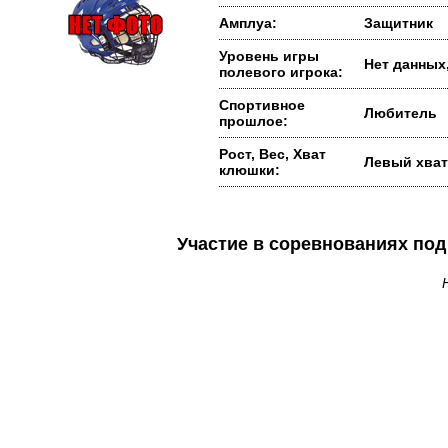
Амплуа:
Защитник
Уровень игры
Нет данных,
полевого игрока:
Спортивное
Любитель
прошлое:
Рост, Вес, Хват
Левый хват
клюшки:
Участие в соревнованиях п