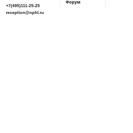
Форум
+7(495)111-25-25
reception@nphl.ru