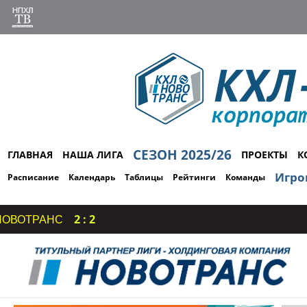
СЕЗОН 2025/26
ГЛАВНАЯ
НАША ЛИГА
ПРОЕКТЫ
К
Игро
Расписание
Календарь
Таблицы
Рейтинги
Команды
2 : 2
ТРАНС