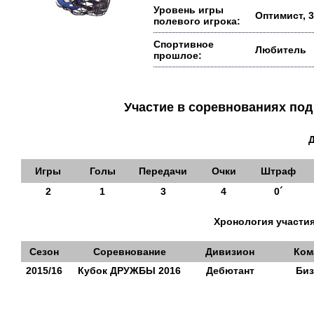
Уровень игры
Оптимист, 3
полевого игрока:
Спортивное
Любитель
прошлое:
Участие в соревнованиях п
Игры
Голы
Передачи
Очки
Штраф
2
1
3
4
0´
Хронология участия
Сезон
Соревнование
Дивизион
Ком
2015/16
Кубок ДРУЖБЫ 2016
Дебютант
Би