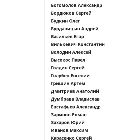
Богомолов Александр
Бордюков Сергей
Будкин Олег
Бурдавицын Андрей
Васильев Егор
Вилькевич Константин
Володин Алексей
Высокос Павел
Голдин Сергей
Голубев Евгений
Гришин Артем
Дмитриев Анатолий
Думбрава Владислав
Евстафьев Александр
Зарипов Роман
Захаров Юрий
Иванов Максим
Карасенко Сергей