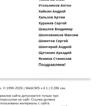
Угольников Антон
Хайкин Андрей
Хальзов Артем
Хуражев Сергей
Шашлов Владимир
Шелковников Максим
Шеметов Сергей
Шингирий Андрей
Щетинин Аркадий
Якимов Станислав
Поздравляем!
. © 1990-2026 | WebCMS v.4.1 |
0.286 сек.
риалов сайта допускается только при
иперссылки на сайт. Ссылка должна
спользованы материалы с сайта