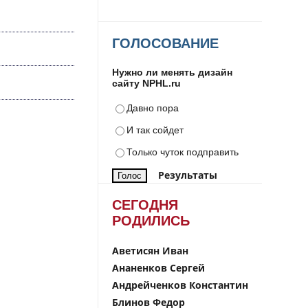
ГОЛОСОВАНИЕ
Нужно ли менять дизайн
сайту NPHL.ru
Давно пора
И так сойдет
Только чуток подправить
Результаты
СЕГОДНЯ
РОДИЛИСЬ
Аветисян Иван
Ананенков Сергей
Андрейченков Константин
Блинов Федор