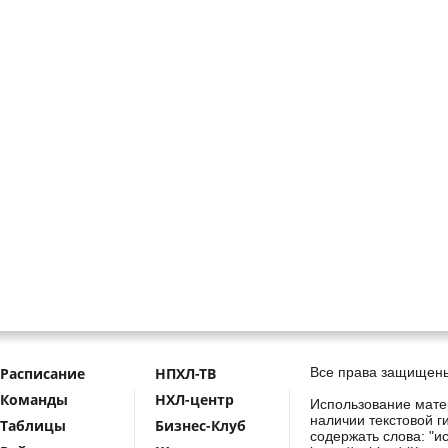
Расписание
НПХЛ-ТВ
Все права защищены
Команды
НХЛ-центр
Использование мате
наличии текстовой г
Таблицы
Бизнес-Клуб
содержать слова: "и