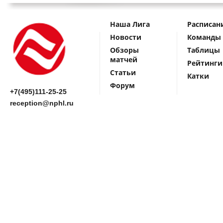
Наша Лига
Расписан
Новости
Команды
Обзоры
Таблицы
матчей
Рейтинги
Статьи
Катки
Форум
+7(495)111-25-25
reception@nphl.ru