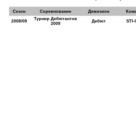
Сезон
Соревнование
Дивизион
Ком
Турнир Дебютантов
2008/09
Дебют
STI-
2009