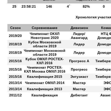
25
23:58:21
146
4´
82%
0
Хронология участия
Сезон
Соревнование
Дивизион
Кома
Чемпионат ОКХЛ
Лидер/
НТЦ 
2019/20
Новотранс 2020
Авангард
Домоде
Кубок Московской
2018/19
Лидер
Домоде
области 2019
Чемпионат Московской
2018/19
Лидер
Домоде
области 2019
Кубок ОМХЛ РОСТЕХ-
2015/16
Прогресс А
Тимберв
КХЛ 2016
Чемпионат РОСТЕХ-
2015/16
Прогресс
Тимберв
КХЛ Москва ОМХЛ 2016
2015/16
Квалификация 2015
Энтузиаст
Тимберв
2013/14
Чемпионат ОМХЛ 2014
Мастер
ЭФ
2013/14
Квалификация 2013
Мастер
ЭФ
2011/12
Квалификация
Дебютант
Аванг