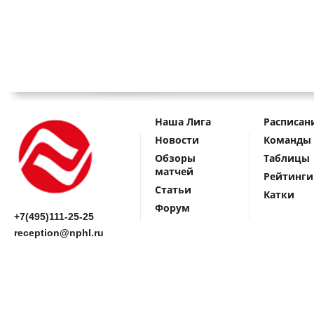
Наша Лига
Расписан
Новости
Команды
Обзоры
Таблицы
матчей
Рейтинги
Статьи
Катки
Форум
+7(495)111-25-25
reception@nphl.ru