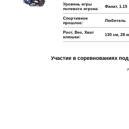
Уровень игры
Фанат, 1.15
полевого игрока:
Спортивное
Любитель
прошлое:
Рост, Вес, Хват
130 см, 28 
клюшки:
Участие в соревнованиях п