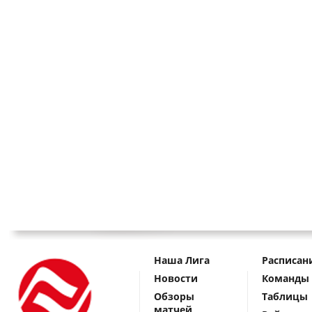
Наша Лига
Расписан
Новости
Команды
Обзоры
Таблицы
матчей