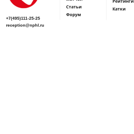
Рейтинги
Статьи
Катки
Форум
+7(495)111-25-25
reception@nphl.ru