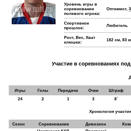
Уровень игры в
соревновании
Оптимист,
3
полевого игрока:
Спортивное
Любитель
прошлое:
Рост, Вес, Хват
182 см, 83 
клюшки:
Участие в соревнованиях п
Игры
Голы
Передачи
Очки
Штраф
24
2
1
3
8´
Хронология участия
Сезон
Соревнование
Дивизион
Ком