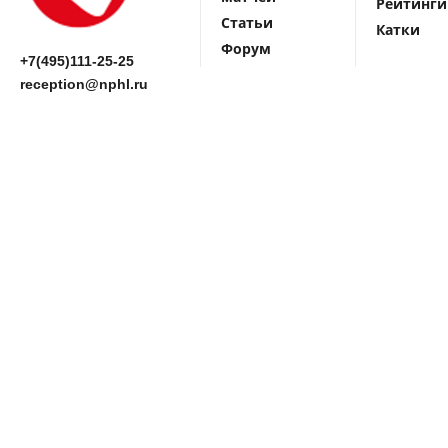
Рейтинги
Статьи
Катки
Форум
+7(495)111-25-25
reception@nphl.ru