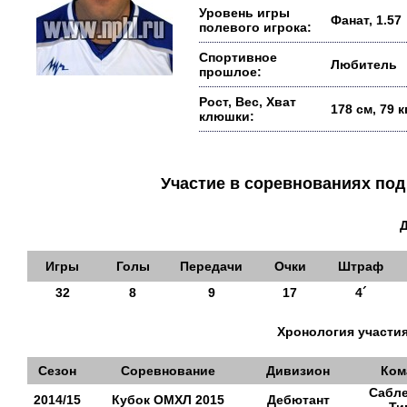
Уровень игры
Фанат, 1.57
полевого игрока:
Спортивное
Любитель
прошлое:
Рост, Вес, Хват
178 см, 79 
клюшки:
Участие в соревнованиях п
Игры
Голы
Передачи
Очки
Штраф
32
8
9
17
4´
Хронология участия
Сезон
Соревнование
Дивизион
Ком
Сабл
2014/15
Кубок ОМХЛ 2015
Дебютант