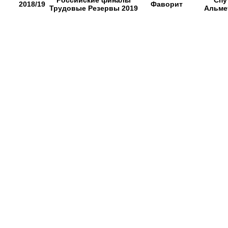
Российские финалы
Спу
2018/19
Фаворит
Трудовые Резервы 2019
Альме