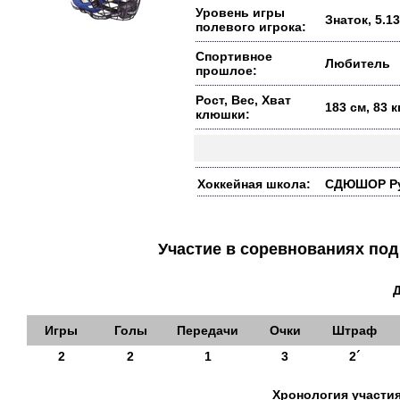
Уровень игры
Знаток, 5.13
полевого игрока:
Спортивное
Любитель
прошлое:
Рост, Вес, Хват
183 см, 83 
клюшки:
Хоккейная школа:
СДЮШОР Рус
Участие в соревнованиях п
Игры
Голы
Передачи
Очки
Штраф
2
2
1
3
2´
Хронология участия