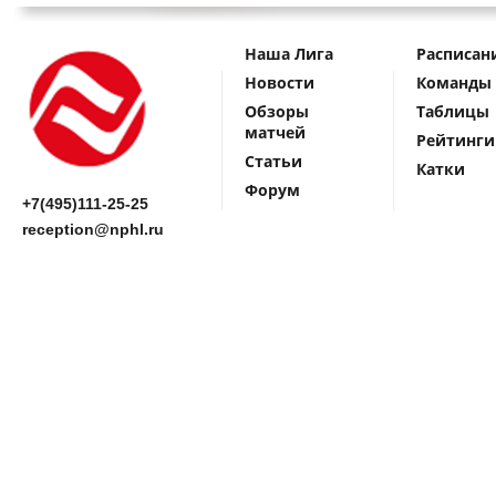
Наша Лига
Расписан
Новости
Команды
Обзоры
Таблицы
матчей
Рейтинги
Статьи
Катки
Форум
+7(495)111-25-25
reception@nphl.ru