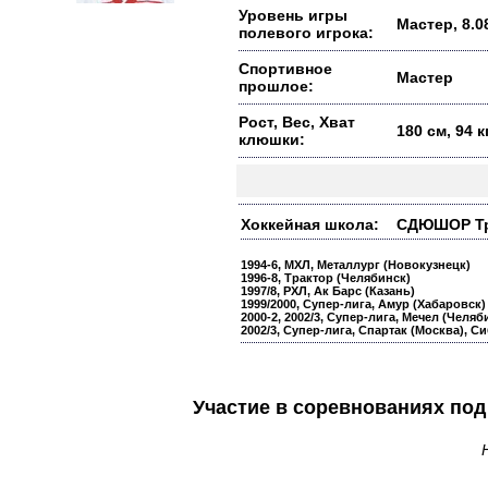
Уровень игры
Мастер, 8.0
полевого игрока:
Спортивное
Мастер
прошлое:
Рост, Вес, Хват
180 см, 94 кг
клюшки:
Хоккейная школа:
СДЮШОР Тра
1994-6, МХЛ, Металлург (Новокузнецк)
1996-8, Трактор (Челябинск)
1997/8, РХЛ, Ак Барс (Казань)
1999/2000, Супер-лига, Амур (Хабаровск)
2000-2, 2002/3, Супер-лига, Мечел (Челяб
2002/3, Супер-лига, Спартак (Москва), 
Участие в соревнованиях п