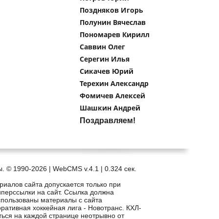
Поздняков Игорь
Полунин Вячеслав
Пономарев Кирилл
Саввин Олег
Серегин Илья
Сикачев Юрий
Терехин Александр
Фомичев Алексей
Шашкин Андрей
Поздравляем!
. © 1990-2026 | WebCMS v.4.1 |
0.324 сек.
риалов сайта допускается только при
иперссылки на сайт. Ссылка должна
спользованы материалы с сайта
рпоративная хоккейная лига - Новотранс. КХЛ-
ться на каждой странице неотрывно от