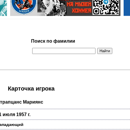
Поиск по фамилии
Карточка игрока
трапцанс Мариянс
1 июля 1957 г.
ападающий