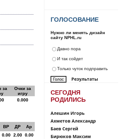
ГОЛОСОВАНИЕ
Нужно ли менять дизайн
сайту NPHL.ru
Давно пора
И так сойдет
Только чуток подправить
Результаты
 за
Очки за
СЕГОДНЯ
ру
игру
РОДИЛИСЬ
00
0.000
Алешин Игорь
Ахметов Александр
ВР
ДР
Ар
Баев Сергей
0.00
2.00
0.00
Бирюков Максим