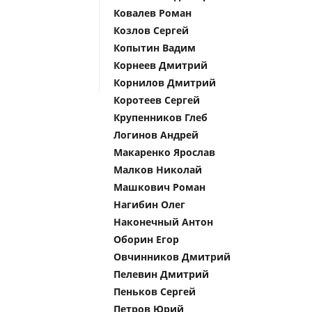
Ковалев Роман
Козлов Сергей
Копытин Вадим
Корнеев Дмитрий
Корнилов Дмитрий
Коротеев Сергей
Крупенников Глеб
Логинов Андрей
Макаренко Ярослав
Малков Николай
Машкович Роман
Нагибин Олег
Наконечный Антон
Оборин Егор
Овчинников Дмитрий
Пелевин Дмитрий
Пеньков Сергей
Петров Юрий