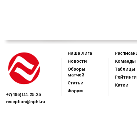
Наша Лига
Расписан
Новости
Команды
Обзоры
Таблицы
матчей
Рейтинги
Статьи
Катки
Форум
+7(495)111-25-25
reception@nphl.ru