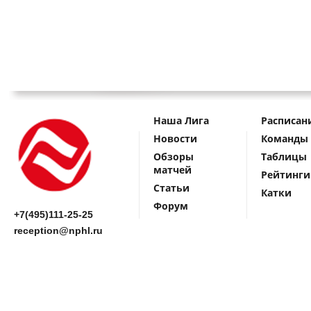
Наша Лига
Расписан
Новости
Команды
Обзоры
Таблицы
матчей
Рейтинги
Статьи
Катки
Форум
+7(495)111-25-25
reception@nphl.ru