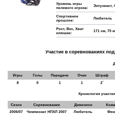
Уровень игры
Энтузиаст, 
полевого игрока:
Спортивное
Любитель
прошлое:
Рост, Вес, Хват
171 см, 75 кг
клюшки:
Участие в соревнованиях п
Игры
Голы
Передачи
Очки
Штраф
8
0
1
1
2´
Хронология участия
Сезон
Соревнование
Дивизион
Кома
2006/07
Чемпионат НПХЛ 2007
Любитель
Фен