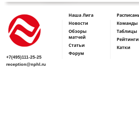
Наша Лига
Расписан
Новости
Команды
Обзоры
Таблицы
матчей
Рейтинги
Статьи
Катки
Форум
+7(495)111-25-25
reception@nphl.ru