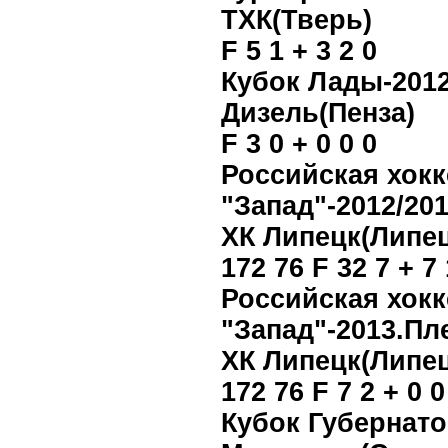
ТХК(Тверь)
F 5 1 + 3 2 0
Кубок Лады-2012
Дизель(Пенза)
F 3 0 + 0 0 0
Российская хокк
"Запад"-2012/201
ХК Липецк(Липец
172 76 F 32 7 + 7
Российская хокк
"Запад"-2013.П
ХК Липецк(Липец
172 76 F 7 2 + 0 0
Кубок Губернато