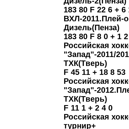
Дизель-2(Пенза)
183 80 F 22 6 + 6 
ВХЛ-2011.Плей-
Дизель(Пенза)
183 80 F 8 0 + 1 2
Российская хокк
"Запад"-2011/201
ТХК(Тверь)
F 45 11 + 18 8 53
Российская хокк
"Запад"-2012.П
ТХК(Тверь)
F 11 1 + 2 4 0
Российская хокк
турнир+