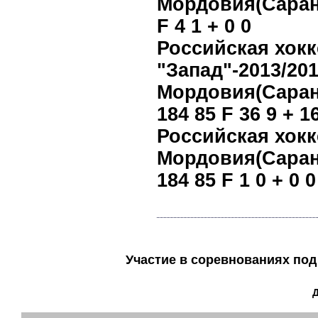
Мордовия(Саран
F 4 1 + 0 0
Российская хокк
"Запад"-2013/201
Мордовия(Саран
184 85 F 36 9 + 1
Российская хокк
Мордовия(Саран
184 85 F 1 0 + 0 0
Участие в соревнованиях п