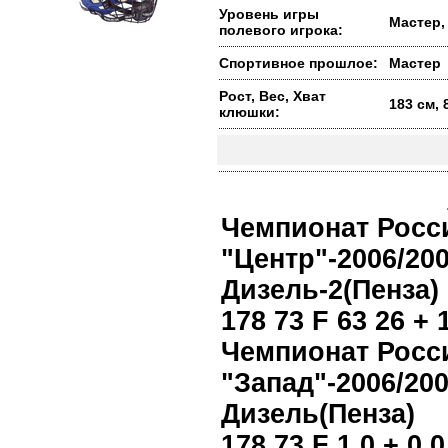
Уровень игры
Мастер, 
полевого игрока:
Спортивное прошлое:
Мастер
Рост, Вес, Хват
183 см, 
клюшки:
Чемпионат Росс
"Центр"-2006/200
Дизель-2(Пенза)
178 73 F 63 26 + 
Чемпионат Росс
"Запад"-2006/200
Дизель(Пенза)
178 73 F 1 0 + 0 