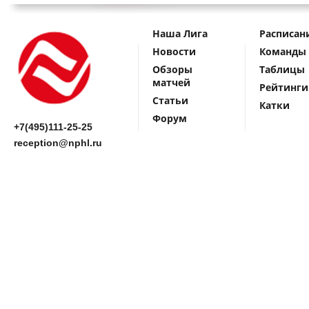
Наша Лига
Расписан
Новости
Команды
Обзоры
Таблицы
матчей
Рейтинги
Статьи
Катки
Форум
+7(495)111-25-25
reception@nphl.ru