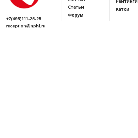
Рейтинги
Статьи
Катки
Форум
+7(495)111-25-25
reception@nphl.ru