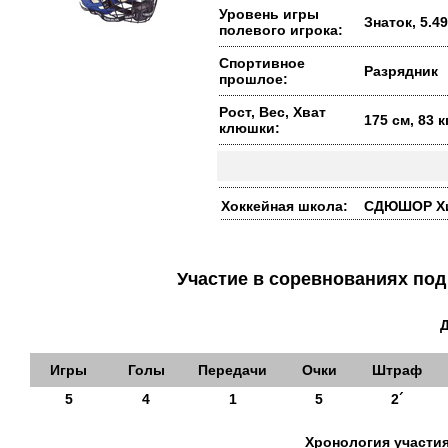
Уровень игры
Знаток, 5.49
полевого игрока:
Спортивное
Разрядник
прошлое:
Рост, Вес, Хват
175 см, 83 
клюшки:
Хоккейная школа:
СДЮШОР Хим
Участие в соревнованиях п
Игры
Голы
Передачи
Очки
Штраф
5
4
1
5
2´
Хронология участия