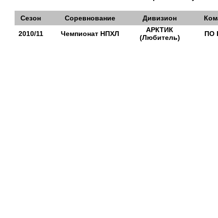
Сезон
Соревнование
Дивизион
Ком
АРКТИК
2010/11
Чемпионат НПХЛ
ПО 
(Любитель)