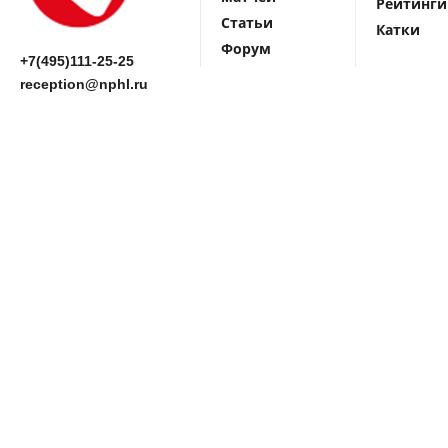
Рейтинги
Статьи
Катки
Форум
+7(495)111-25-25
reception@nphl.ru