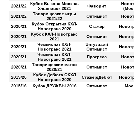
Кубок Вызова Москва-
Новот
2021/22
Фаворит
Ульяновск 2021
(Мос
Товарищеские игры
2021/22
Оптимист
Новот
2021/22
Кубок Открытия КХЛ-
2020/21
Стажер
Новотр
Новотранс 2020
Кубок КХЛ-Новотранс
2020/21
Оптимист
Новотр
2021
Чемпионат КХЛ-
Энтузиаст/
2020/21
Новотр
Новотранс 2021
Оптимист
Чемпионат КХЛ-
2020/21
Прогресс
Новот
Новотранс 2021
Товарищеские матчи
2020/21
Оптимист
Новот
2020/21
Кубок Дебюта ОКХЛ
2019/20
Стажер/Дебют
Новотр
Новотранс 2020
2015/16
Кубок ДРУЖБЫ 2016
Оптимист
Мос