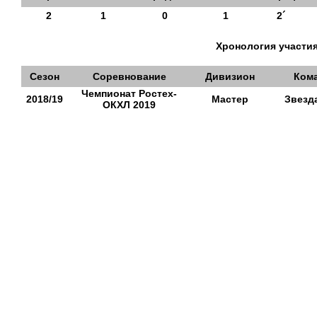
2
1
0
1
2´
Хронология участия
Сезон
Соревнование
Дивизион
Ком
Чемпионат Ростех-
2018/19
Мастер
Звезд
ОКХЛ 2019