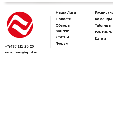
Наша Лига
Расписан
Новости
Команды
Обзоры
Таблицы
матчей
Рейтинги
Статьи
Катки
Форум
+7(495)111-25-25
reception@nphl.ru