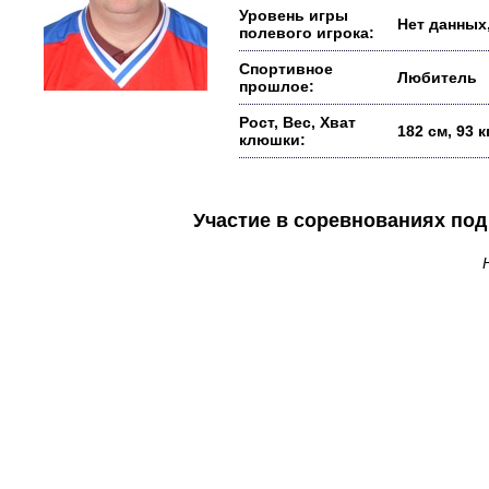
Уровень игры
Нет данных,
полевого игрока:
Спортивное
Любитель
прошлое:
Рост, Вес, Хват
182 см, 93 
клюшки:
Участие в соревнованиях п