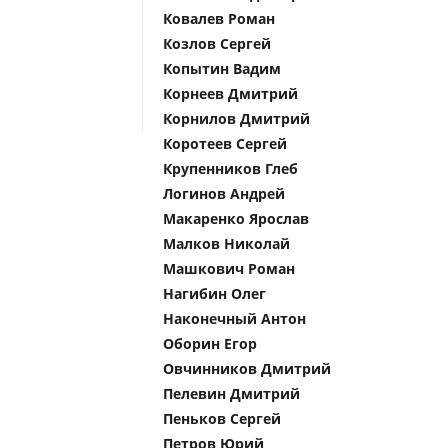
Ковалев Роман
Козлов Сергей
Копытин Вадим
Корнеев Дмитрий
Корнилов Дмитрий
Коротеев Сергей
Крупенников Глеб
Логинов Андрей
Макаренко Ярослав
Малков Николай
Машкович Роман
Нагибин Олег
Наконечный Антон
Оборин Егор
Овчинников Дмитрий
Пелевин Дмитрий
Пеньков Сергей
Петров Юрий