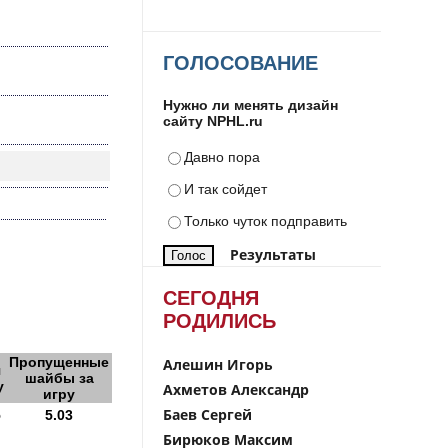
ГОЛОСОВАНИЕ
Нужно ли менять дизайн
сайту NPHL.ru
Давно пора
И так сойдет
Только чуток подправить
Результаты
СЕГОДНЯ
РОДИЛИСЬ
Пропущенные
Алешин Игорь
я
шайбы за
у
Ахметов Александр
игру
Баев Сергей
5
5.03
Бирюков Максим