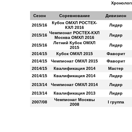
Хронологи
Сезон
Соревнование
Дивизион
Кубок ОМХЛ РОСТЕХ-
2015/16
Лидер
КХЛ 2016
Чемпионат РОСТЕХ-КХЛ
2015/16
Лидер
Москва ОМХЛ 2016
Летний Кубок ОМХЛ
2015/16
Лидер
2015
2014/15
Кубок ОМХЛ 2015
Фаворит
2014/15
Чемпионат ОМХЛ 2015
Фаворит
2014/15
Квалификация 2014
Мастер
2014/15
Квалификация 2014
Лидер
2013/14
Чемпионат ОМХЛ 2014
Лидер
2013/14
Квалификация 2013
Лидер
Чемпионат Москвы
2007/08
I группа
2008