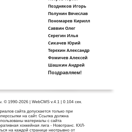
Поздняков Игорь
Полунин Вячеслав
Пономарев Кирилл
Саввин Олег
Серегин Илья
Сикачев Юрий
Терехин Александр
Фомичев Алексей
Шашкин Андрей
Поздравляем!
. © 1990-2026 | WebCMS v.4.1 |
0.104 сек.
риалов сайта допускается только при
иперссылки на сайт. Ссылка должна
спользованы материалы с сайта
рпоративная хоккейная лига - Новотранс. КХЛ-
ться на каждой странице неотрывно от