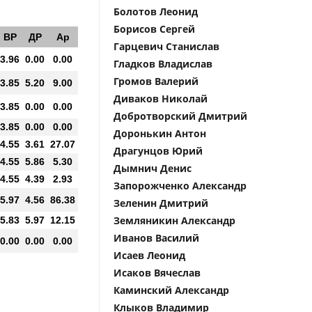
Болотов Леонид
Борисов Сергей
ВР
ДР
Ар
Гарцевич Станислав
3.96
0.00
0.00
Гладков Владислав
Громов Валерий
3.85
5.20
9.00
Диваков Николай
3.85
0.00
0.00
Добротворский Дмитрий
3.85
0.00
0.00
Доронькин Антон
4.55
3.61
27.07
Драгунцов Юрий
4.55
5.86
5.30
Дымнич Денис
4.55
4.39
2.93
Запорожченко Александр
5.97
4.56
86.38
Зеленин Дмитрий
Земляникин Александр
5.83
5.97
12.15
Иванов Василий
0.00
0.00
0.00
Исаев Леонид
Исаков Вячеслав
Каминский Александр
Клыков Владимир