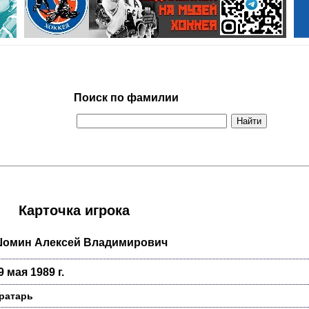
Поиск по фамилии
Карточка игрока
омин Алексей Владимирович
9 мая 1989 г.
ратарь