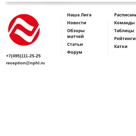
Наша Лига
Расписан
Новости
Команды
Обзоры
Таблицы
матчей
Рейтинги
Статьи
Катки
Форум
+7(495)111-25-25
reception@nphl.ru