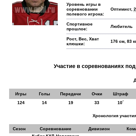
Уровень игры в
соревновании
Оптимист,
2
полевого игрока:
Спортивное
Любитель
прошлое:
Рост, Вес, Хват
176 см, 83 
клюшки:
Участие в соревнованиях п
Игры
Голы
Передачи
Очки
Штраф
124
14
19
33
10´
Хронология участия
Сезон
Соревнование
Дивизион
Ком