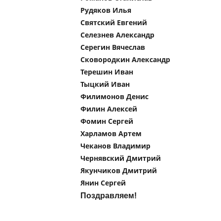
Рудяков Илья
Святский Евгений
Селезнев Александр
Серегин Вячеслав
Сковородкин Александр
Терешин Иван
Тыцкий Иван
Филимонов Денис
Филин Алексей
Фомин Сергей
Харламов Артем
Чеканов Владимир
Чернявский Дмитрий
Якунчиков Дмитрий
Янин Сергей
Поздравляем!