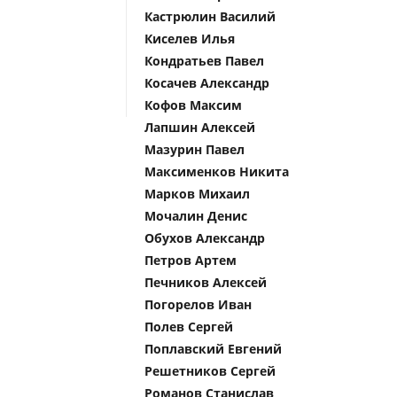
Кастрюлин Василий
Киселев Илья
Кондратьев Павел
Косачев Александр
Кофов Максим
Лапшин Алексей
Мазурин Павел
Максименков Никита
Марков Михаил
Мочалин Денис
Обухов Александр
Петров Артем
Печников Алексей
Погорелов Иван
Полев Сергей
Поплавский Евгений
Решетников Сергей
Романов Станислав