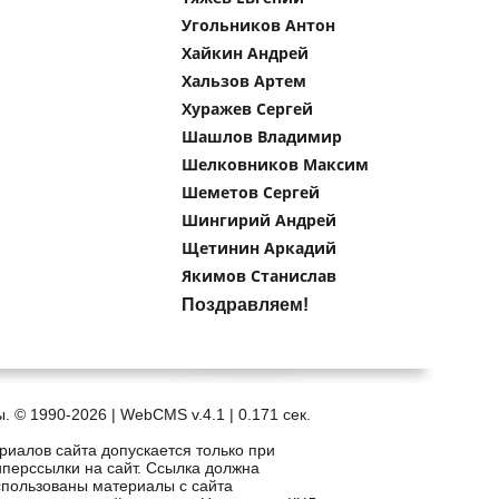
Угольников Антон
Хайкин Андрей
Хальзов Артем
Хуражев Сергей
Шашлов Владимир
Шелковников Максим
Шеметов Сергей
Шингирий Андрей
Щетинин Аркадий
Якимов Станислав
Поздравляем!
. © 1990-2026 | WebCMS v.4.1 |
0.171 сек.
риалов сайта допускается только при
иперссылки на сайт. Ссылка должна
спользованы материалы с сайта