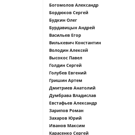
Богомолов Александр
Бордюков Сергей
Будкин Олег
Бурдавицын Андрей
Васильев Егор
Вилькевич Константин
Володин Алексей
Высокос Павел
Голдин Сергей
Голубев Евгений
Гришин Артем
Дмитриев Анатолий
Думбрава Владислав
Евстафьев Александр
Зарипов Роман
Захаров Юрий
Иванов Максим
Карасенко Сергей