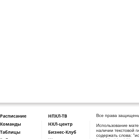
Расписание
НПХЛ-ТВ
Все права защищены
Команды
НХЛ-центр
Использование мате
наличии текстовой г
Таблицы
Бизнес-Клуб
содержать слова: "и