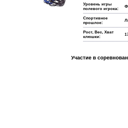
Уровень игры
Ф
полевого игрока:
Спортивное
Л
прошлое:
Рост, Вес, Хват
1
клюшки:
Участие в соревнов