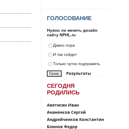
ГОЛОСОВАНИЕ
Нужно ли менять дизайн
сайту NPHL.ru
Давно пора
И так сойдет
Только чуток подправить
Результаты
СЕГОДНЯ
РОДИЛИСЬ
Аветисян Иван
Ананенков Сергей
Андрейченков Константин
Блинов Федор