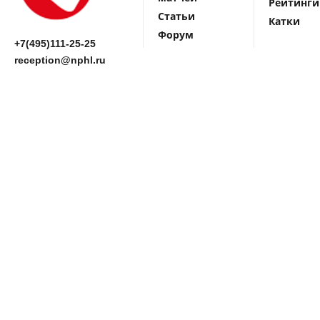
Рейтинги
Статьи
Катки
Форум
+7(495)111-25-25
reception@nphl.ru