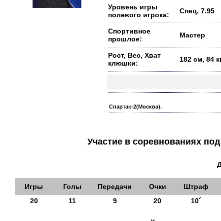
Уровень игры
Спец, 7.95
полевого игрока:
Спортивное
Мастер
прошлое:
Рост, Вес, Хват
182 см, 84 кг
клюшки:
Спартак-2(Москва).
Участие в соревнованиях п
Игры
Голы
Передачи
Очки
Штраф
20
11
9
20
10´