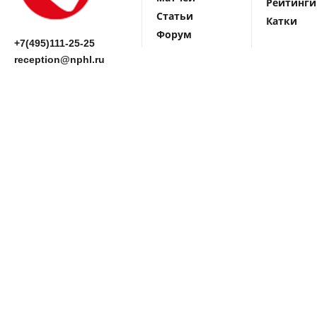
Рейтинги
Статьи
Катки
Форум
+7(495)111-25-25
reception@nphl.ru