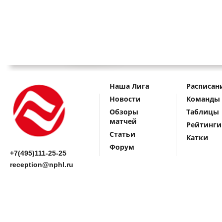
Наша Лига
Расписан
Новости
Команды
Обзоры
Таблицы
матчей
Рейтинги
Статьи
Катки
Форум
+7(495)111-25-25
reception@nphl.ru