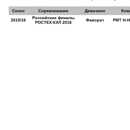
Сезон
Соревнование
Дивизион
Ком
Российские финалы
2015/16
Фаворит
РМТ Н-Н
РОСТЕХ-КХЛ 2016