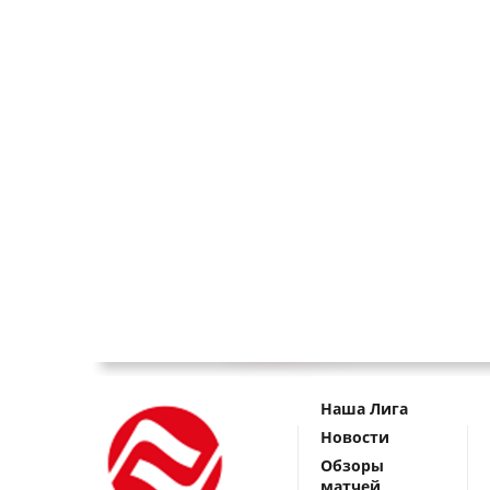
Наша Лига
Новости
Обзоры
матчей