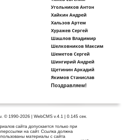
Угольников Антон
Хайкин Андрей
Хальзов Артем
Хуражев Сергей
Шашлов Владимир
Шелковников Максим
Шеметов Сергей
Шингирий Андрей
Щетинин Аркадий
Якимов Станислав
Поздравляем!
. © 1990-2026 | WebCMS v.4.1 |
0.145 сек.
риалов сайта допускается только при
иперссылки на сайт. Ссылка должна
спользованы материалы с сайта