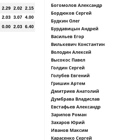
Богомолов Александр
2.29
2.02
2.15
Бордюков Сергей
2.03
3.07
4.00
Будкин Олег
0.00
2.03
6.40
Бурдавицын Андрей
Васильев Егор
Вилькевич Константин
Володин Алексей
Высокос Павел
Голдин Сергей
Голубев Евгений
Гришин Артем
Дмитриев Анатолий
Думбрава Владислав
Евстафьев Александр
Зарипов Роман
Захаров Юрий
Иванов Максим
Карасенко Сергей