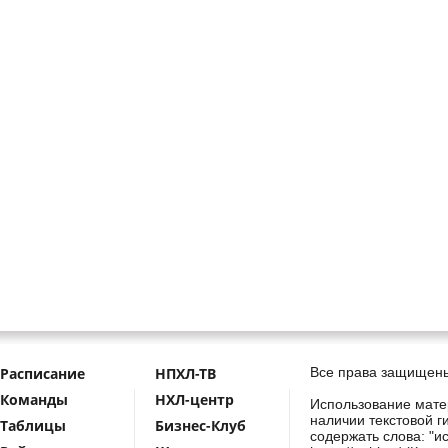
Расписание
НПХЛ-ТВ
Все права защищены
Команды
НХЛ-центр
Использование мате
наличии текстовой г
Таблицы
Бизнес-Клуб
содержать слова: "и