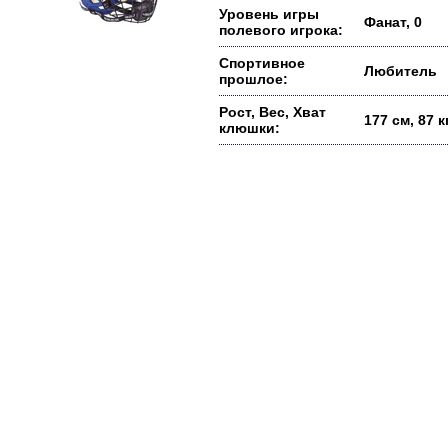
Уровень игры
Фанат, 0
полевого игрока:
Спортивное
Любитель
прошлое:
Рост, Вес, Хват
177 см, 87 
клюшки: