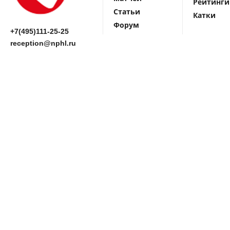
Рейтинги
Статьи
Катки
Форум
+7(495)111-25-25
reception@nphl.ru