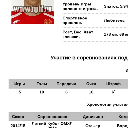
Уровень игры
Знаток, 5.94
полевого игрока:
Спортивное
Любитель
прошлое:
Рост, Вес, Хват
178 см, 68 
клюшки:
Участие в соревнованиях п
Игры
Голы
Передачи
Очки
Штраф
5
10
6
16
6´
Хронология участия
Сезон
Соревнование
Дивизион
Ком
Летний Кубок ОМХЛ
2014/15
Стажер
Боро