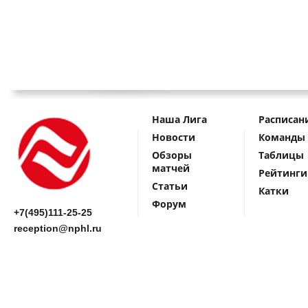
Наша Лига
Расписан
Новости
Команды
Обзоры
Таблицы
матчей
Рейтинги
Статьи
Катки
Форум
+7(495)111-25-25
reception@nphl.ru