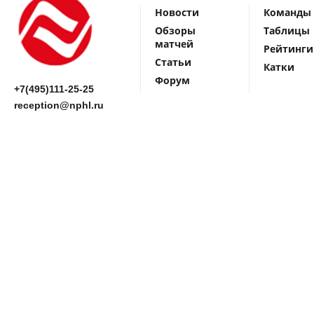
Новости
Команды
Обзоры
Таблицы
матчей
Рейтинги
Статьи
Катки
Форум
+7(495)111-25-25
reception@nphl.ru