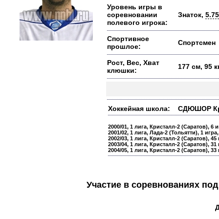
Уровень игры в
соревновании
Знаток,
5.75
полевого игрока:
Спортивное
Спортсмен
прошлое:
Рост, Вес, Хват
177 см, 95 
клюшки:
Хоккейная школа:
СДЮШОР Крис
2000/01, 1 лига, Кристалл-2 (Саратов), 6 
2001/02, 1 лига, Лада-2 (Тольятти), 1 игр
2002/03, 1 лига, Кристалл-2 (Саратов), 45
2003/04, 1 лига, Кристалл-2 (Саратов), 31
2004/05, 1 лига, Кристалл-2 (Саратов), 33
Участие в соревнованиях п