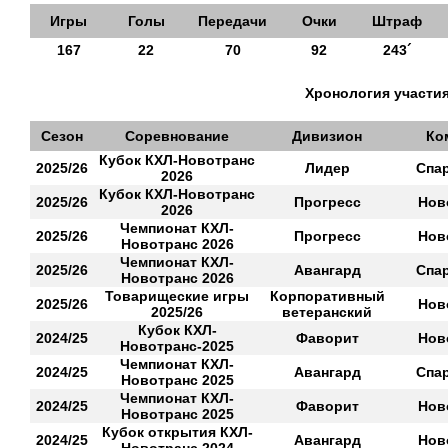
Игры
Голы
Передачи
Очки
Штраф
167
22
70
92
243´
Хронология участия
Сезон
Соревнование
Дивизион
Ко
Кубок КХЛ-Новотранс
2025/26
Лидер
Спар
2026
Кубок КХЛ-Новотранс
2025/26
Прогресс
Нов
2026
Чемпионат КХЛ-
2025/26
Прогресс
Нов
Новотранс 2026
Чемпионат КХЛ-
2025/26
Авангард
Спар
Новотранс 2026
Товарищеские игры
Корпоративный
2025/26
Нов
2025/26
ветеранский
Кубок КХЛ-
2024/25
Фаворит
Нов
Новотранс-2025
Чемпионат КХЛ-
2024/25
Авангард
Спар
Новотранс 2025
Чемпионат КХЛ-
2024/25
Фаворит
Нов
Новотранс 2025
Кубок открытия КХЛ-
2024/25
Авангард
Нов