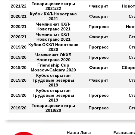
Товарищеские игры
2021/22
Фаворит
Новот
2021/22
Кубок КХЛ-Новотранс
2020/21
Фаворит
Ст
2021
Чемпионат КХЛ-
2020/21
Прогресс
Нов
Новотранс 2021
Чемпионат КХЛ-
2020/21
Фаворит
Ст
Новотранс 2021
Кубок ОКХЛ Новотранс
2019/20
Прогресс
Ст
2020
Чемпионат ОКХЛ
2019/20
Прогресс
Ст
Новотранс 2020
Friendship Cup
2019/20
Фаворит
Сборн
Moscow-Calgary 2020
Кубок открытия
2019/20
Трудовые резервы
Фаворит
Ст
2019
Кубок открытия
2019/20
Трудовые резервы
Прогресс
Ст
2019
Товарищеские игры
2019/20
Прогресс
Ст
2019/20
Наша Лига
Расписан