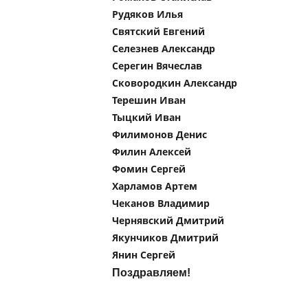
Рудяков Илья
Святский Евгений
Селезнев Александр
Серегин Вячеслав
Сковородкин Александр
Терешин Иван
Тыцкий Иван
Филимонов Денис
Филин Алексей
Фомин Сергей
Харламов Артем
Чеканов Владимир
Чернявский Дмитрий
Якунчиков Дмитрий
Янин Сергей
Поздравляем!