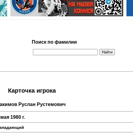
Поиск по фамилии
Карточка игрока
акимов Руслан Рустемович
 мая 1980 г.
ападающий