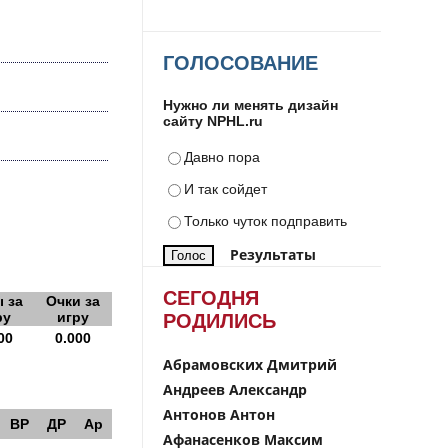
ГОЛОСОВАНИЕ
Нужно ли менять дизайн
сайту NPHL.ru
Давно пора
И так сойдет
Только чуток подправить
Результаты
СЕГОДНЯ
 за
Очки за
ру
игру
РОДИЛИСЬ
00
0.000
Абрамовских Дмитрий
Андреев Александр
Антонов Антон
ВР
ДР
Ар
Афанасенков Максим