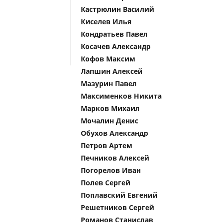
Кастрюлин Василий
Киселев Илья
Кондратьев Павел
Косачев Александр
Кофов Максим
Лапшин Алексей
Мазурин Павел
Максименков Никита
Марков Михаил
Мочалин Денис
Обухов Александр
Петров Артем
Печников Алексей
Погорелов Иван
Полев Сергей
Поплавский Евгений
Решетников Сергей
Романов Станислав