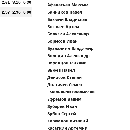
2.61
3.10
0.30
Афанасьев Максим
Банников Павел
2.37
2.96
0.00
Бахмин Владислав
Богачев Артем
Бодягин Александр
Борисов Иван
Буздалкин Владимир
Володин Александр
Воронцов Михаил
Вьюев Павел
Денисов Степан
Долгачев Семен
Емельянов Владислав
Ефремов Вадим
Зубарев Иван
Зубов Сергей
Карамнов Виталий
Касаткин Артемий