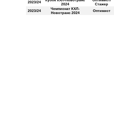
Кубок КХЛ-Новотранс
Оптимист/
2023/24
2024
Стажер
Чемпионат КХЛ-
2023/24
Оптимист
Новотранс 2024