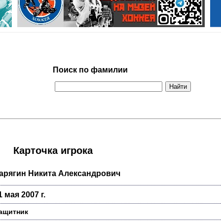
Поиск по фамилии
Карточка игрока
арягин Никита Александрович
1 мая 2007 г.
ащитник