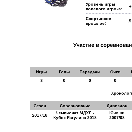
Уровень игры
Н
полевого игрока:
Спортивное
Л
прошлое:
Участие в соревнов
Игры
Голы
Передачи
Очки
3
0
0
0
Хронологи
Сезон
Соревнование
Дивизион
Чемпионат МДХЛ -
Юноши
2017/18
Кубок Рагулина 2018
2007/08