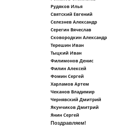
Рудяков Илья
Святский Евгений
Селезнев Александр
Серегин Вячеслав
Сковородкин Александр
Терешин Иван
Тыцкий Иван
Филимонов Денис
Филин Алексей
Фомин Сергей
Харламов Артем
Чеканов Владимир
Чернявский Дмитрий
Якунчиков Дмитрий
Янин Сергей
Поздравляем!