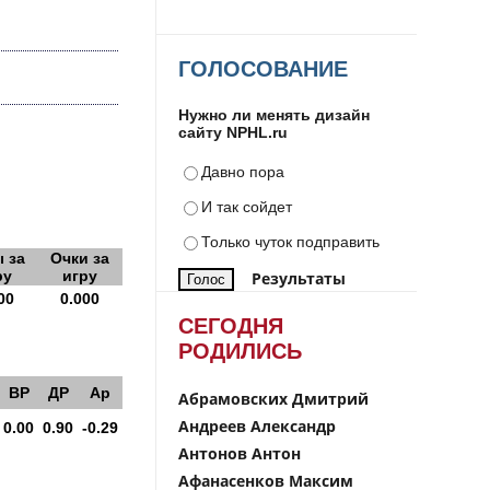
ГОЛОСОВАНИЕ
Нужно ли менять дизайн
сайту NPHL.ru
Давно пора
И так сойдет
Только чуток подправить
 за
Очки за
ру
игру
Результаты
00
0.000
СЕГОДНЯ
РОДИЛИСЬ
ВР
ДР
Ар
Абрамовских Дмитрий
Андреев Александр
0.00
0.90
-0.29
Антонов Антон
Афанасенков Максим