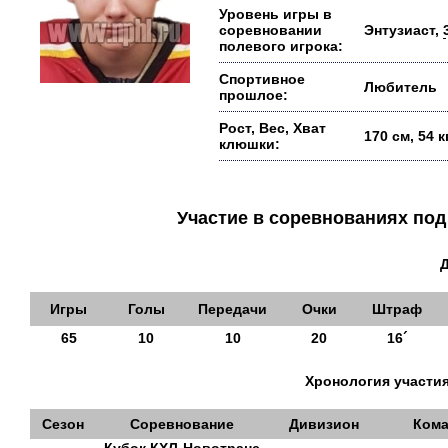
Уровень игры в
соревновании
Энтузиаст,
полевого игрока:
Спортивное
Любитель
прошлое:
Рост, Вес, Хват
170 см, 54 
клюшки:
Участие в соревнованиях п
Игры
Голы
Передачи
Очки
Штраф
65
10
10
20
16´
Хронология участия
Сезон
Соревнование
Дивизион
Кома