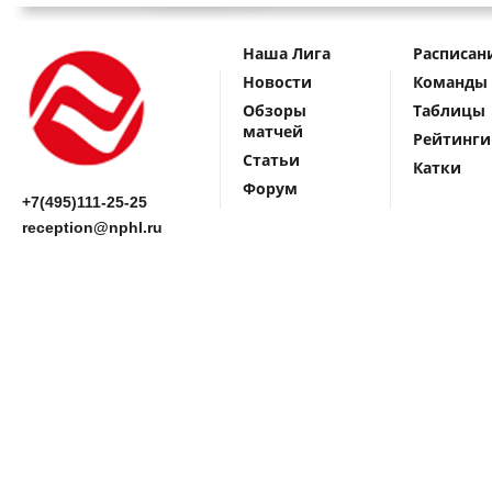
Наша Лига
Расписан
Новости
Команды
Обзоры
Таблицы
матчей
Рейтинги
Статьи
Катки
Форум
+7(495)111-25-25
reception@nphl.ru