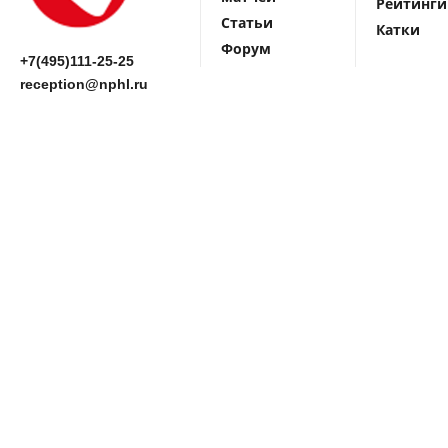
Рейтинги
Статьи
Катки
Форум
+7(495)111-25-25
reception@nphl.ru