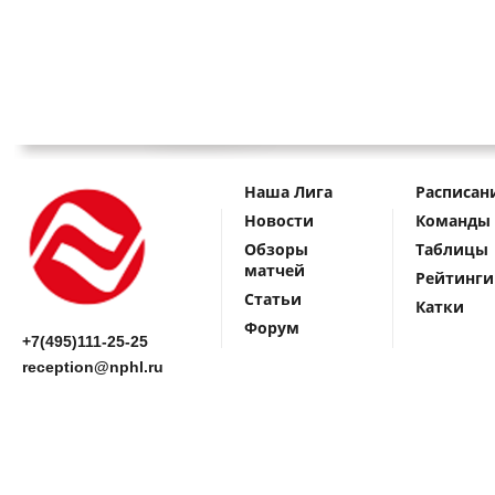
Наша Лига
Расписан
Новости
Команды
Обзоры
Таблицы
матчей
Рейтинги
Статьи
Катки
Форум
+7(495)111-25-25
reception@nphl.ru