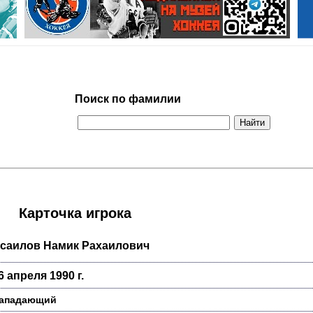
Поиск по фамилии
Карточка игрока
саилов Намик Рахаилович
6 апреля 1990 г.
ападающий