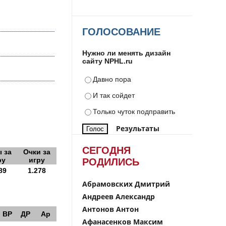
ГОЛОСОВАНИЕ
Нужно ли менять дизайн
сайту NPHL.ru
Давно пора
И так сойдет
Только чуток подправить
Результаты
СЕГОДНЯ
 за
Очки за
ру
игру
РОДИЛИСЬ
89
1.278
Абрамовских Дмитрий
Андреев Александр
Антонов Антон
ВР
ДР
Ар
Афанасенков Максим