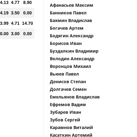
4.13
4.77
8.90
Афанасьев Максим
Банников Павел
4.19
3.50
0.00
Бахмин Владислав
3.99
4.71
14.70
Богачев Артем
0.00
3.00
0.00
Бодягин Александр
Борисов Иван
Буздалкин Владимир
Володин Александр
Воронцов Михаил
Вьюев Павел
Денисов Степан
Долгачев Семен
Емельянов Владислав
Ефремов Вадим
Зубарев Иван
Зубов Сергей
Карамнов Виталий
Касаткин Артемий