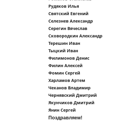
Рудяков Илья
Святский Евгений
Селезнев Александр
Серегин Вячеслав
Сковородкин Александр
Терешин Иван
Тыцкий Иван
Филимонов Денис
Филин Алексей
Фомин Сергей
Харламов Артем
Чеканов Владимир
Чернявский Дмитрий
Якунчиков Дмитрий
Янин Сергей
Поздравляем!