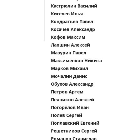
Кастрюлин Василий
Киселев Илья
Кондратьев Павел
Косачев Александр
Кофов Максим
Лапшин Алексей
Мазурин Павел
Максименков Никита
Марков Михаил
Мочалин Денис
Обухов Александр
Петров Артем
Печников Алексей
Погорелов Иван
Полев Сергей
Поплавский Евгений
Решетников Сергей
Романов Станислав