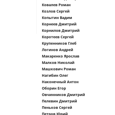
Ковалев Роман
Козлов Сергей
Копытин Вадим
Корнеев Дмитрий
Корнилов Дмитрий
Коротеев Сергей
Крупенников Глеб
Логинов Андрей
Макаренко Ярослав
Малков Николай
Машкович Роман
Нагибин Олег
Наконечный Антон
Оборин Егор
Овчинников Дмитрий
Пелевин Дмитрий
Пеньков Сергей
Петров Юрий