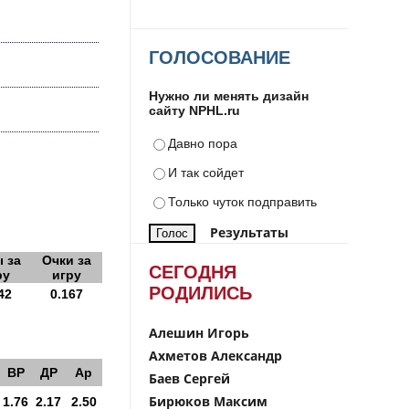
ГОЛОСОВАНИЕ
Нужно ли менять дизайн
сайту NPHL.ru
Давно пора
И так сойдет
Только чуток подправить
Результаты
 за
Очки за
СЕГОДНЯ
ру
игру
РОДИЛИСЬ
42
0.167
Алешин Игорь
Ахметов Александр
ВР
ДР
Ар
Баев Сергей
Бирюков Максим
1.76
2.17
2.50