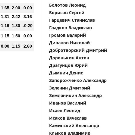
Болотов Леонид
1.65
2.00
0.00
Борисов Сергей
1.31
2.42
3.16
Гарцевич Станислав
1.19
1.30
-0.20
Гладков Владислав
Громов Валерий
1.15
1.50
0.00
Диваков Николай
0.00
1.15
2.60
Добротворский Дмитрий
Доронькин Антон
Драгунцов Юрий
Дымнич Денис
Запорожченко Александр
Зеленин Дмитрий
Земляникин Александр
Иванов Василий
Исаев Леонид
Исаков Вячеслав
Каминский Александр
Клыков Владимир