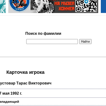
Поиск по фамилии
Карточка игрока
устовар Тарас Викторович
7 мая 1992 г.
ападающий