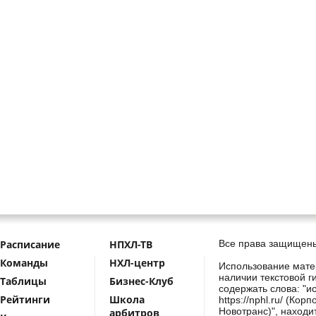
Расписание
НПХЛ-ТВ
Все права защищены
Команды
НХЛ-центр
Использование мате
наличии текстовой г
Таблицы
Бизнес-Клуб
содержать слова: "и
Рейтинги
Школа
https://nphl.ru/ (Ко
Новотранс)", находи
арбитров