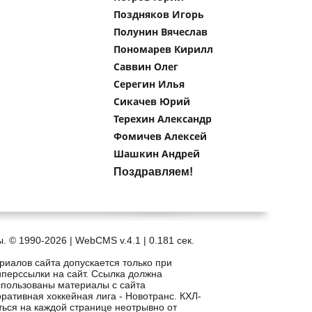
Поздняков Игорь
Полунин Вячеслав
Пономарев Кирилл
Саввин Олег
Серегин Илья
Сикачев Юрий
Терехин Александр
Фомичев Алексей
Шашкин Андрей
Поздравляем!
. © 1990-2026 | WebCMS v.4.1 |
0.181 сек.
риалов сайта допускается только при
иперссылки на сайт. Ссылка должна
спользованы материалы с сайта
рпоративная хоккейная лига - Новотранс. КХЛ-
ться на каждой странице неотрывно от