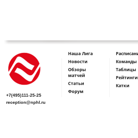
Наша Лига
Расписан
Новости
Команды
Обзоры
Таблицы
матчей
Рейтинги
Статьи
Катки
Форум
+7(495)111-25-25
reception@nphl.ru