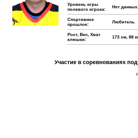
Уровень игры
Нет данных,
полевого игрока:
Спортивное
Любитель
прошлое:
Рост, Вес, Хват
173 см, 88 
клюшки:
Участие в соревнованиях п