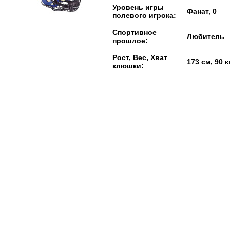
Уровень игры
Фанат, 0
полевого игрока:
Спортивное
Любитель
прошлое:
Рост, Вес, Хват
173 см, 90 
клюшки: