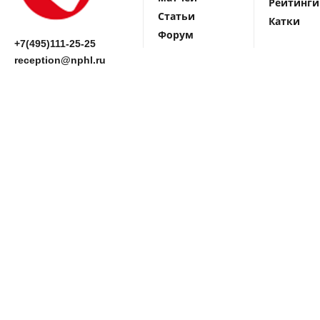
Рейтинги
Статьи
Катки
Форум
+7(495)111-25-25
reception@nphl.ru