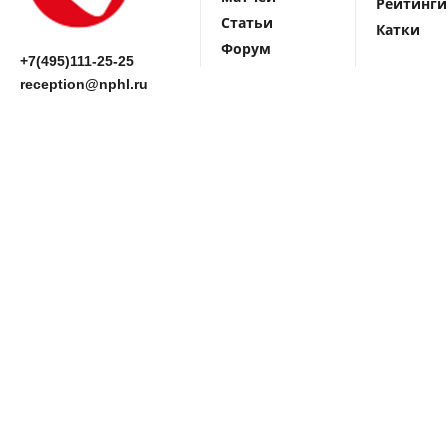
Рейтинги
Статьи
Катки
Форум
+7(495)111-25-25
reception@nphl.ru