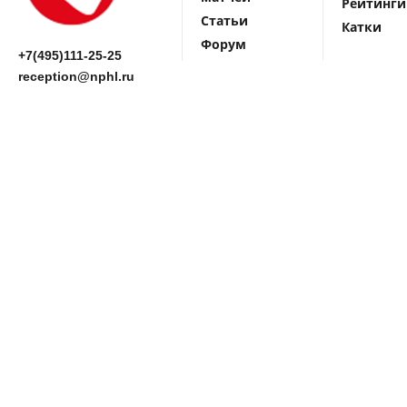
Рейтинги
Статьи
Катки
Форум
+7(495)111-25-25
reception@nphl.ru