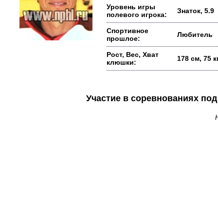
Уровень игры
Знаток, 5.9
полевого игрока:
Спортивное
Любитель
прошлое:
Рост, Вес, Хват
178 см, 75 
клюшки:
Участие в соревнованиях п