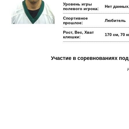
Уровень игры
Нет данных,
полевого игрока:
Спортивное
Любитель
прошлое:
Рост, Вес, Хват
170 см, 70 
клюшки:
Участие в соревнованиях п